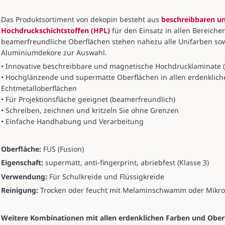
Das Produktsortiment von dekopin besteht aus
beschreibbaren u
Hochdruckschichtstoffen (HPL)
für den Einsatz in allen Bereich
beamerfreundliche Oberflächen stehen nahezu alle Unifarben sowi
Aluminiumdekore zur Auswahl.
• Innovative beschreibbare und magnetische Hochdrucklaminate (
• Hochglänzende und supermatte Oberflächen in allen erdenklich
Echtmetalloberflächen
• Für Projektionsfläche geeignet (beamerfreundlich)
• Schreiben, zeichnen und kritzeln Sie ohne Grenzen
• Einfache Handhabung und Verarbeitung
Oberfläche:
FUS (Fusion)
Eigenschaft:
supermatt, anti-fingerprint, abriebfest (Klasse 3)
Verwendung:
Für Schulkreide und Flüssigkreide
Reinigung:
Trocken oder feucht mit Melaminschwamm oder Mikro
Weitere Kombinationen mit allen erdenklichen Farben und Ober