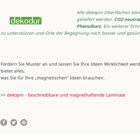
Alle dekopin-Oberflächen kö
geliefert werden.
CO2-neutral
Phenolharz
. Ein weiterer Sch
zu unterstützen und Orte der Begegnung noch besser und gesün
Fordern Sie Muster an und lassen Sie Ihre Ideen Wirklichkeit w
bietet alles,
was Sie für Ihre „magnetischen“ Ideen brauchen.
>>
dekopin - beschreibbare und magnethaftende Laminate