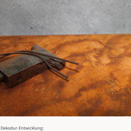
Dekodur-Entwicklung: