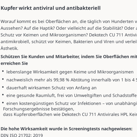
Kupfer wirkt antiviral und antibakteriell
Worauf kommt es bei Oberflächen an, die täglich von Hunderten
Aussehen? Auf die Haptik? Oder vielleicht auf die Stabilität? Oder
Schutz vor Keimen und Mikroorganismen? Dekotech CU 711 Antivi
antimikrobiell, schützt vor Keimen, Bakterien und Viren und verl
Ästhetik.
Schützen Sie Kunden und Mitarbeiter, indem Sie Oberflächen m
erreichen Sie
lebenslange Wirksamkeit gegen Keime und Mikroorganismen
nachweislich mehr als 99,98 % Abtötung innerhalb von 1 bis 4
dauerhaft wirksamen Schutz von Anfang an
eine gesunde Raumluft, frei von Umweltgiften und Schadstoff
einen kostengünstigen Schutz vor Infektionen – von unabhäng
Forschungsergebnisse bestätigen,
dass Kupferoberflächen wie Dekotech CU 711 Antivirales HPL Ke
Die hohe Wirksamkeit wurde in Screeningtests nachgewiesen:
DIN ISO 21702: 2019