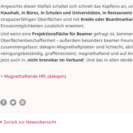
Angesichts dieser Vielfalt schaltet sich schnell das Kopfkino an,
Haushalt, in Büros, in Schulen und Universitäten, in Restaurants
strapazierfähigen Oberflächen sind mit
Kreide oder Boardmarker
Einsatzmöglichkeiten zusätzlich erweitert.
Und wenn eine
Projektionsfläche für Beamer
gefragt ist, kommen 
Oberflächenbeschaffenheit – außerdem besonders beamer-freundl
zusammengefasst: dekopin-Magnethaftplatten sind lichtecht, abri
reinigungsbeständig, graffitiresistent, magnethaftend und auf 
jetzt auch in ‚
nicht brennbar im Verbund
‘. Und das in allen denk
>
Magnethaftende HPL (dekopin)
Zurück zur Newsübersicht