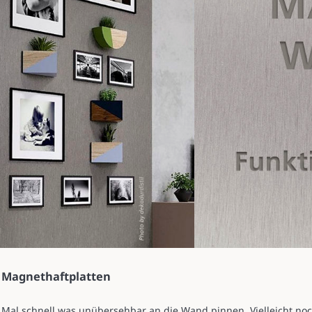
Magnethaftplatten
Mal schnell was unübersehbar an die Wand pinnen. Vielleicht noch