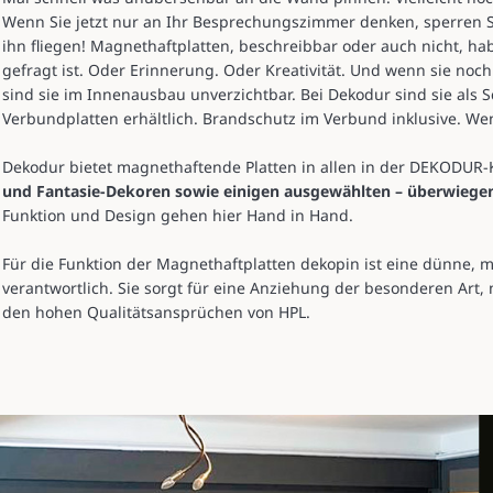
Wenn Sie jetzt nur an Ihr Besprechungszimmer denken, sperren Si
ihn fliegen! Magnethaftplatten, beschreibbar oder auch nicht, h
gefragt ist. Oder Erinnerung. Oder Kreativität. Und wenn sie noc
sind sie im Innenausbau unverzichtbar. Bei Dekodur sind sie als S
Verbundplatten erhältlich. Brandschutz im Verbund inklusive. 
Dekodur bietet magnethaftende Platten in allen in der DEKODUR-
und Fantasie-Dekoren sowie einigen ausgewählten – überwiege
Funktion und Design gehen hier Hand in Hand.
Für die Funktion der Magnethaftplatten dekopin ist eine dünne, 
verantwortlich. Sie sorgt für eine Anziehung der besonderen Art, 
den hohen Qualitätsansprüchen von HPL.