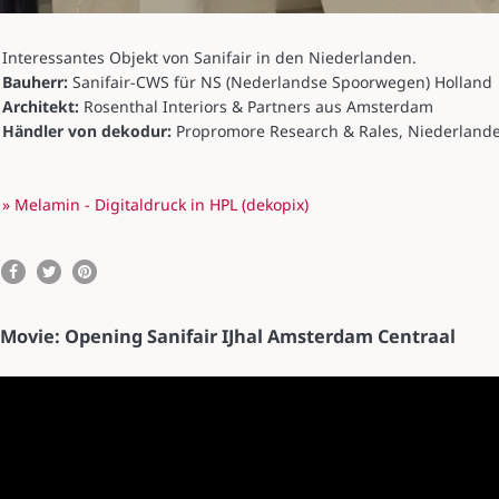
Interessantes Objekt von Sanifair in den Niederlanden.
Bauherr:
Sanifair-CWS für NS (Nederlandse Spoorwegen) Holland
Architekt:
Rosenthal Interiors & Partners aus Amsterdam
Händler von dekodur:
Propromore Research & Rales, Niederland
» Melamin - Digitaldruck in HPL (dekopix)
Movie: Opening Sanifair IJhal Amsterdam Centraal