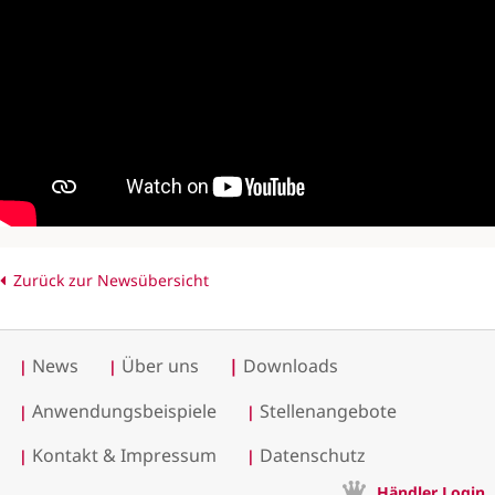
Zurück zur Newsübersicht
News
Über uns
|
Downloads
|
|
Anwendungsbeispiele
Stellenangebote
|
|
Kontakt & Impressum
Datenschutz
|
|
Händler Login