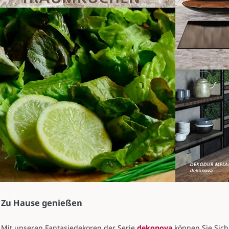
Zu Hause genießen
Mit unseren Fantasiedekoren der Serie
dekonova
können Sie Sich