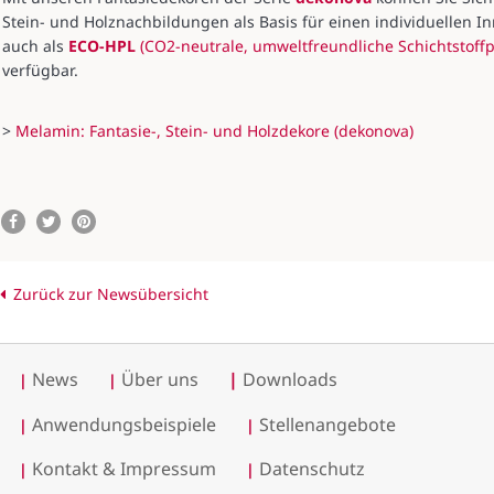
Stein- und Holznachbildungen als Basis für einen individuellen 
auch als
ECO-HPL
(CO2-neutrale, umweltfreundliche Schichtstoffp
verfügbar.
>
Melamin: Fantasie-, Stein- und Holzdekore (dekonova)
Zurück zur Newsübersicht
News
Über uns
|
Downloads
|
|
Anwendungsbeispiele
Stellenangebote
|
|
Kontakt & Impressum
Datenschutz
|
|