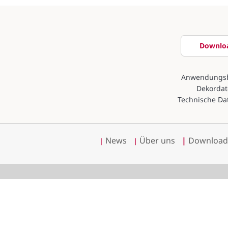
Downlo
Anwendungsb
Dekordat
Technische Da
News
Über uns
|
Download
|
|