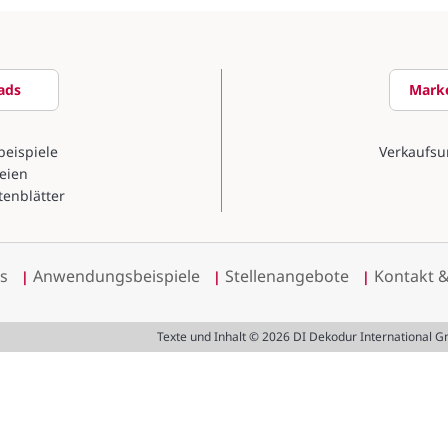
ads
Marke
eispiele
Verkaufsu
eien
tenblätter
s
Anwendungsbeispiele
Stellenangebote
Kontakt 
|
|
|
Texte und Inhalt © 2026 DI Dekodur Internationa