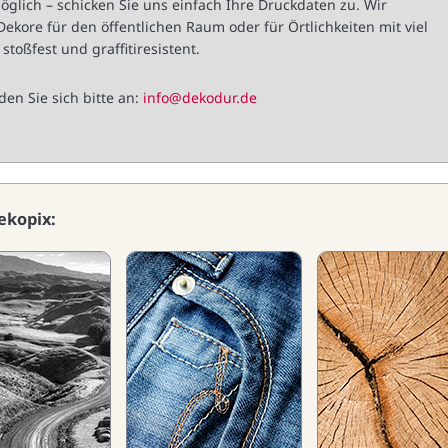
möglich – schicken Sie uns einfach Ihre Druckdaten zu. Wir
kore für den öffentlichen Raum oder für Örtlichkeiten mit viel
toßfest und graffitiresistent.
en Sie sich bitte an:
info@dekodur.de
ekopix: