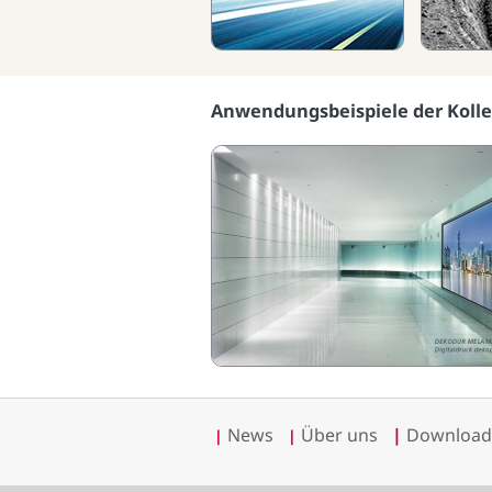
Anwendungsbeispiele der Kolle
News
Über uns
|
Download
|
|