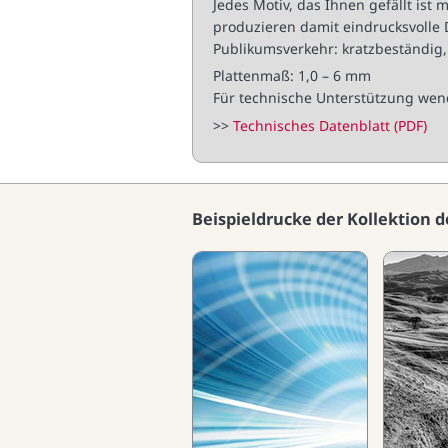
Jedes Motiv, das Ihnen gefällt ist 
produzieren damit eindrucksvolle De
Publikumsverkehr: kratzbeständig, s
Plattenmaß: 1,0 – 6 mm
Für technische Unterstützung wend
>>
Technisches Datenblatt (PDF)
Beispieldrucke der Kollektion d