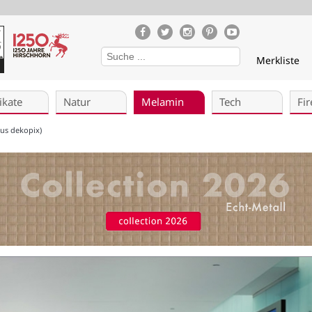
Merkliste
ikate
Natur
Melamin
Tech
Fir
us dekopix)