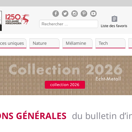
Liste des favoris
èces uniques
Nature
Mélamine
Tech
ONS GÉNÉRALES
du bulletin d’