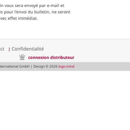
in vous sera envoyé par e-mail et
s pour l'envoi du bulletin, ne seront
vec effet immédiat.
ct
Confidentialité
|
connexion distributeur
International GmbH | Design © 2026
logo.mind