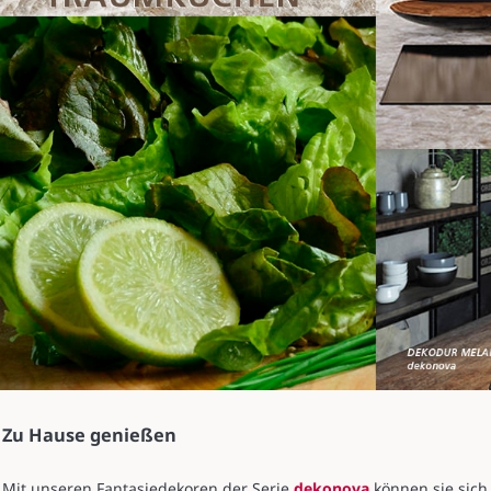
Zu Hause genießen
Mit unseren Fantasiedekoren der Serie
dekonova
können sie sich 