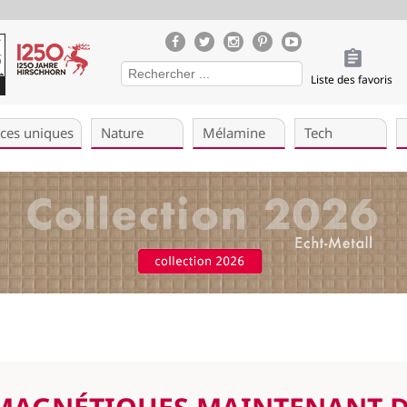
Liste des favoris
èces uniques
Nature
Mélamine
Tech