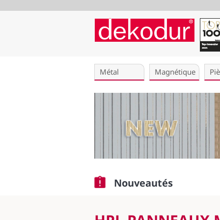
Aller
au
Métal
Magnétique
Pi
contenu
Nouveautés