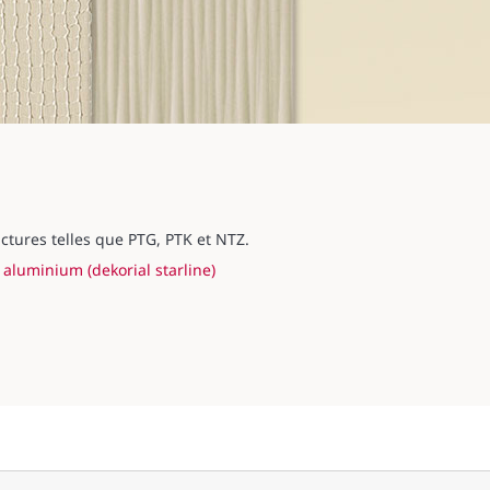
d
tures telles que PTG, PTK et NTZ.
 aluminium (dekorial starline)