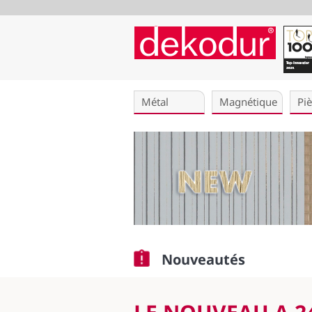
Aller
au
Métal
Magnétique
Pi
contenu
Nouveautés