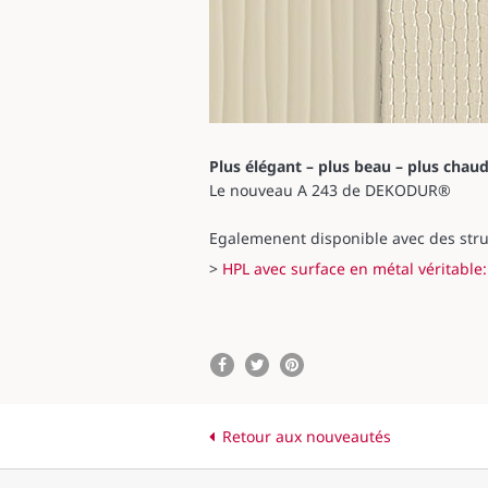
Plus élégant – plus beau – plus chau
Le nouveau A 243 de DEKODUR®
Egalemenent disponible avec des struc
>
HPL avec surface en métal véritable:
Retour aux nouveautés