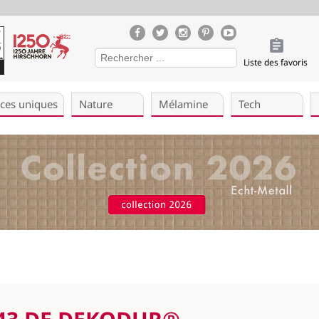
Liste des favoris
èces uniques
Nature
Mélamine
Tech