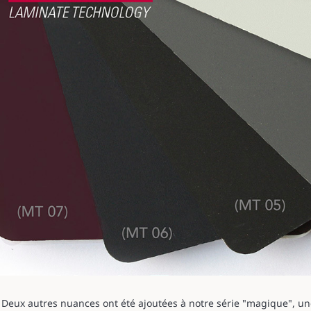
Deux autres nuances ont été ajoutées à notre série "magique", un