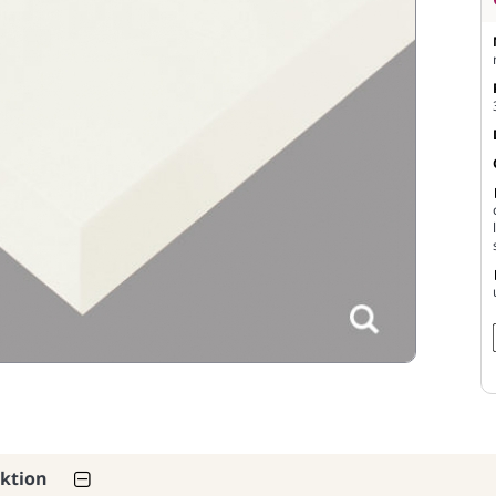
ektion