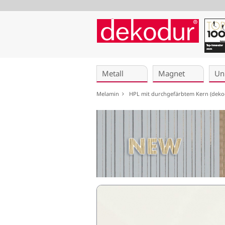
Navigation
überspringen
Metall
Magnet
Un
Melamin
HPL mit durchgefärbtem Kern (dek