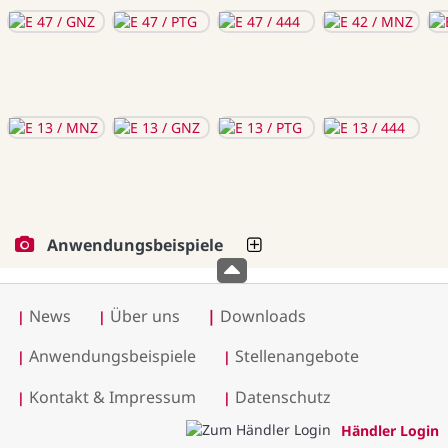
Anwendungsbeispiele
News
Über uns
|
Downloads
|
|
Anwendungsbeispiele
Stellenangebote
|
|
Kontakt & Impressum
Datenschutz
|
|
Händler Login