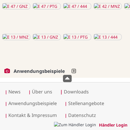
Anwendungsbeispiele
News
Über uns
|
Downloads
|
|
Anwendungsbeispiele
Stellenangebote
|
|
Kontakt & Impressum
Datenschutz
|
|
Händler Login