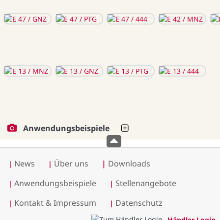
Anwendungsbeispiele
News
Über uns
|
Downloads
|
|
Anwendungsbeispiele
Stellenangebote
|
|
Kontakt & Impressum
Datenschutz
|
|
Händler Login