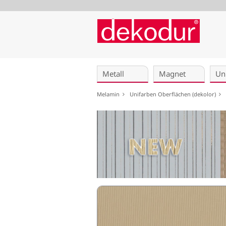
Navigation
überspringen
Metall
Magnet
Un
Melamin
Unifarben Oberflächen (dekolor)