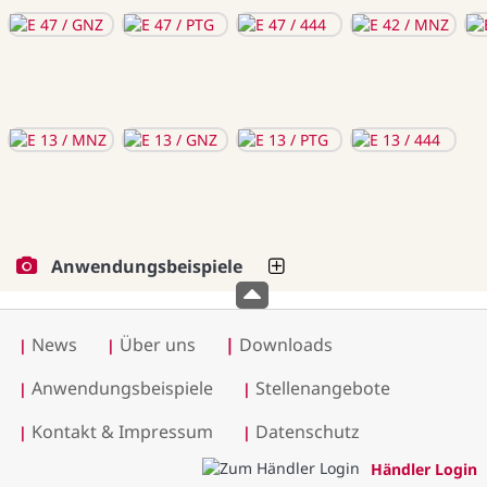
Anwendungsbeispiele
News
Über uns
|
Downloads
|
|
Anwendungsbeispiele
Stellenangebote
|
|
Kontakt & Impressum
Datenschutz
|
|
Händler Login