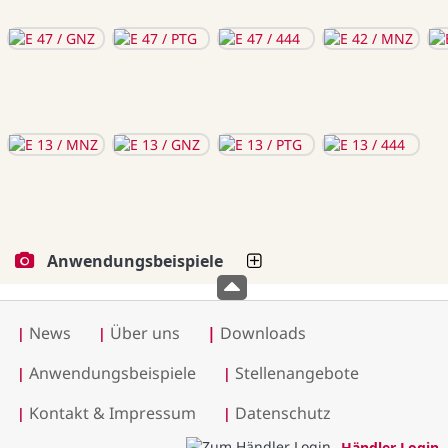
Anwendungsbeispiele
News
Über uns
|
Downloads
|
|
Anwendungsbeispiele
Stellenangebote
|
|
Kontakt & Impressum
Datenschutz
|
|
Händler Login