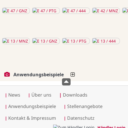
Anwendungsbeispiele
News
Über uns
|
Downloads
|
|
Anwendungsbeispiele
Stellenangebote
|
|
Kontakt & Impressum
Datenschutz
|
|
Händler Login