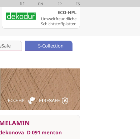
DE
EN
FR
ES
ECO-HPL
Umweltfreundliche
Schichtstoffplatten
eSafe
S-Collection
MELAMIN
dekonova
D 091 menton