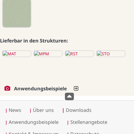
Lieferbar in den Strukturen:
Anwendungsbeispiele
News
Über uns
|
Downloads
|
|
Anwendungsbeispiele
Stellenangebote
|
|