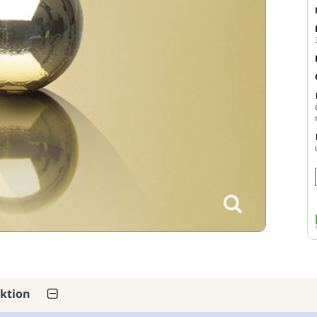
ektion