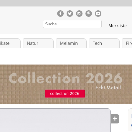
Merkliste
ikate
Natur
Melamin
Tech
Fir