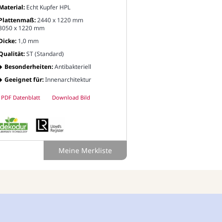
Material:
Echt Kupfer HPL
Plattenmaß:
2440 x 1220 mm
3050 x 1220 mm
Dicke:
1,0 mm
Qualität:
ST (Standard)
Besonderheiten:
Antibakteriell
Geeignet für:
Innenarchitektur
PDF Datenblatt
Download Bild
Meine Merkliste