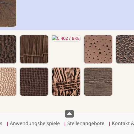
s
Anwendungsbeispiele
Stellenangebote
Kontakt 
|
|
|