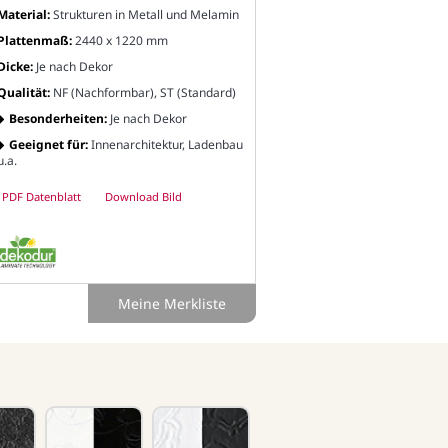
Material:
Strukturen in Metall und Melamin
Plattenmaß:
2440 x 1220 mm
Dicke:
Je nach Dekor
Qualität:
NF (Nachformbar), ST (Standard)
Besonderheiten:
Je nach Dekor
Geeignet für:
Innenarchitektur, Ladenbau
u.a.
PDF Datenblatt
Download Bild
Meine Merkliste