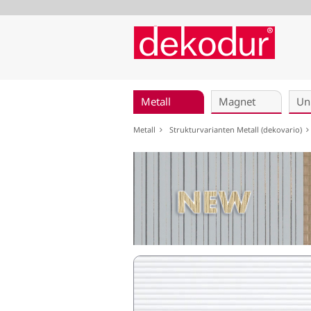
Navigation
überspringen
Metall
Magnet
Un
Metall
Strukturvarianten Metall (dekovario)