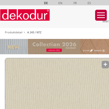
DE
EN
FR
ES
Mer
Navigation
Produktdetail
A 243 / NTZ
überspringen