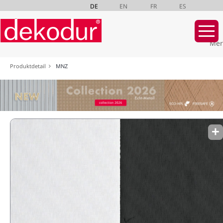
DE
EN
FR
ES
Mer
Navigation
Produktdetail
MNZ
überspringen