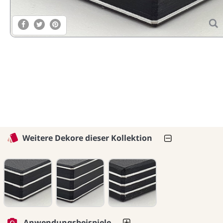
Weitere Dekore dieser Kollektion
Anwendungsbeispiele