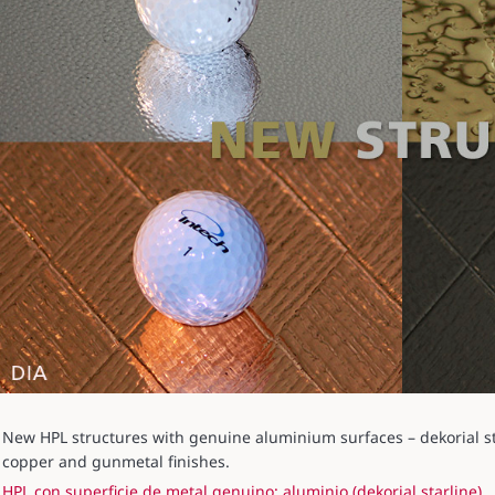
New HPL structures with genuine aluminium surfaces – dekorial star
copper and gunmetal finishes.
HPL con superficie de metal genuino: aluminio (dekorial starline)