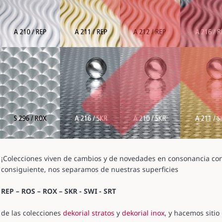
¡Colecciones viven de cambios y de novedades en consonancia con 
consiguiente, nos separamos de nuestras superficies
REP – ROS – ROX – SKR - SWI - SRT
de las colecciones
dekorial stratos
y
dekorial inox
, y hacemos siti