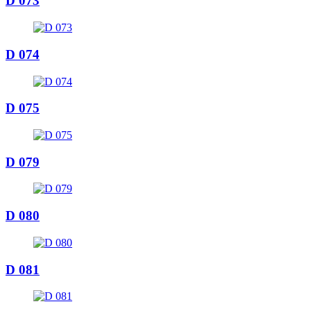
D 073
D 074
D 075
D 079
D 080
D 081