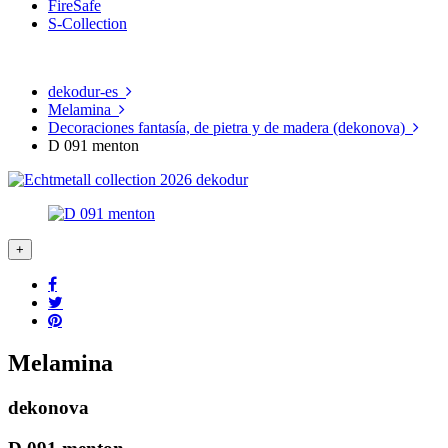
FireSafe
S-Collection
dekodur-es
Melamina
Decoraciones fantasía, de pietra y de madera (dekonova)
D 091 menton
Melamina
dekonova