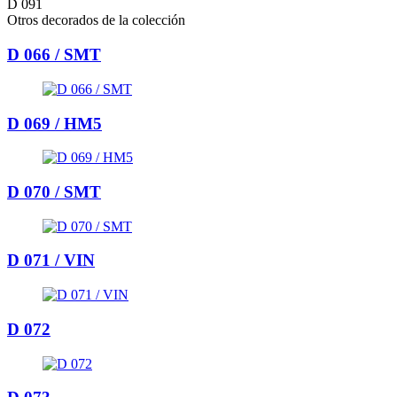
D 091
Otros decorados de la colección
D 066 / SMT
D 069 / HM5
D 070 / SMT
D 071 / VIN
D 072