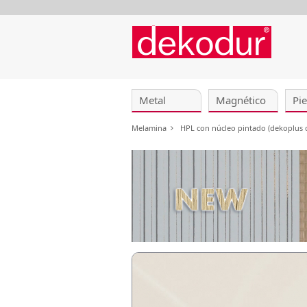
Saltar
navegación
Metal
Magnético
Pie
Melamina
HPL con núcleo pintado (dekoplus