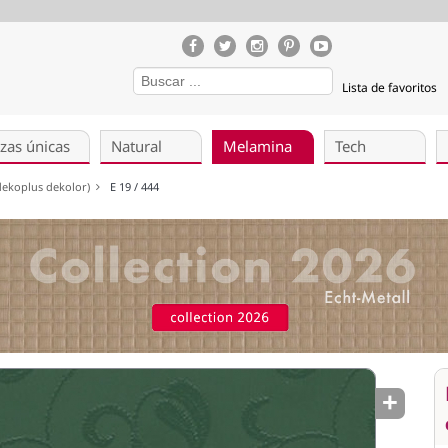
Lista de favoritos
zas únicas
Natural
Melamina
Tech
(dekoplus dekolor)
E 19 / 444