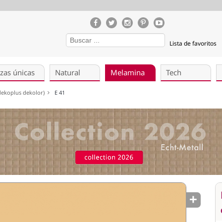
Lista de favoritos
zas únicas
Natural
Melamina
Tech
(dekoplus dekolor)
E 41