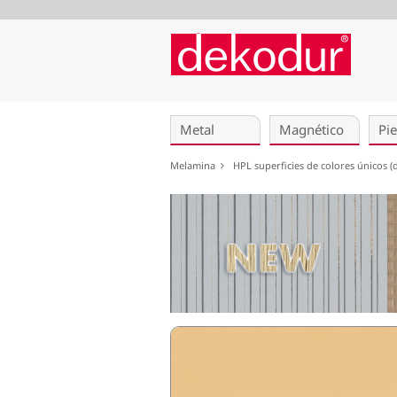
Saltar
navegación
Metal
Magnético
Pie
Melamina
HPL superficies de colores únicos 