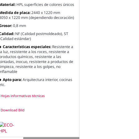
Material:
HPL superficies de colores únicos
Medida de placa:
2440 x 1220 mm
3050 x 1220 mm (dependiendo decoración)
Grosor:
0,8 mm
Calidad:
NF (Calidad postmoldeado), ST
(Calidad estándar)
Características especiales:
Resistente a
la luz, resistente a los roces, resistente a
productos químicos, resistente a las
pintadas, inocuo, resistente a productos de
limpieza, resistente a los golpes, no
inflamable
Apto para:
Arquitectura interior, cocinas
etc.
Hojas informativas técnicas
Download Bild