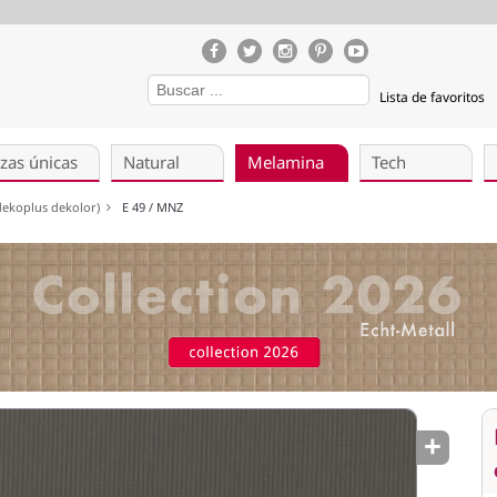
Lista de favoritos
zas únicas
Natural
Melamina
Tech
(dekoplus dekolor)
E 49 / MNZ