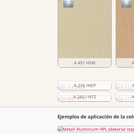
A 451 HSM
A 216 /NEP
A 243 / NTZ
A
Ejemplos de aplicación de la col