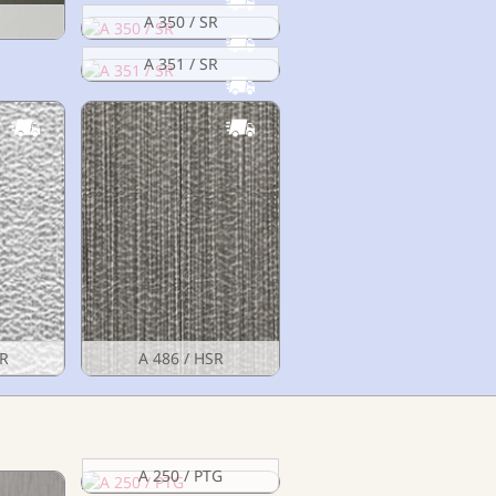
A 350 / SR
A 351 / SR
SR
A 486 / HSR
A 250 / PTG