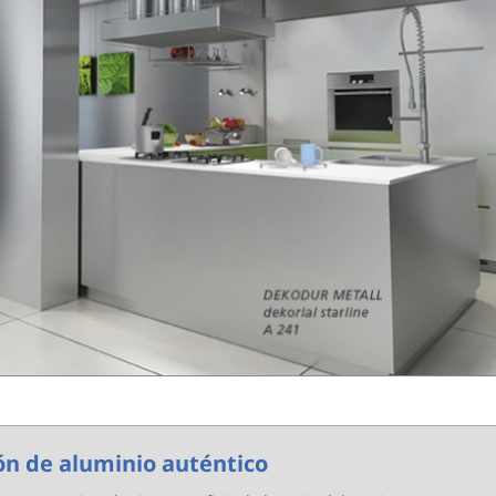
ón de aluminio auténtico