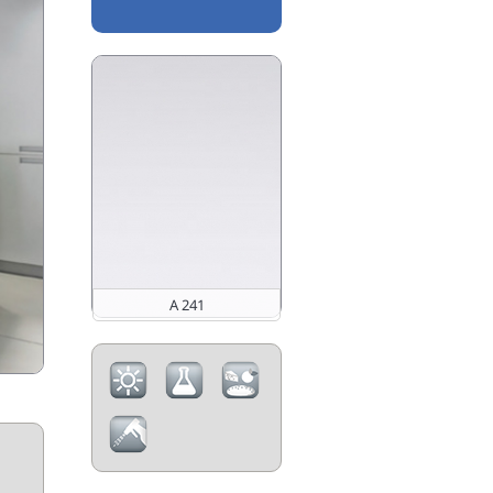
A 241