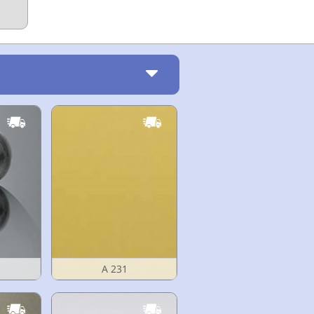
A 231