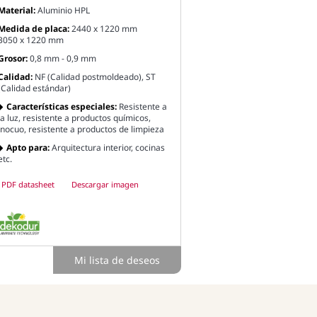
Material:
Aluminio HPL
Medida de placa:
2440 x 1220 mm
3050 x 1220 mm
Grosor:
0,8 mm - 0,9 mm
Calidad:
NF (Calidad postmoldeado), ST
(Calidad estándar)
Características especiales:
Resistente a
la luz, resistente a productos químicos,
inocuo, resistente a productos de limpieza
Apto para:
Arquitectura interior, cocinas
etc.
PDF datasheet
Descargar imagen
Mi lista de deseos