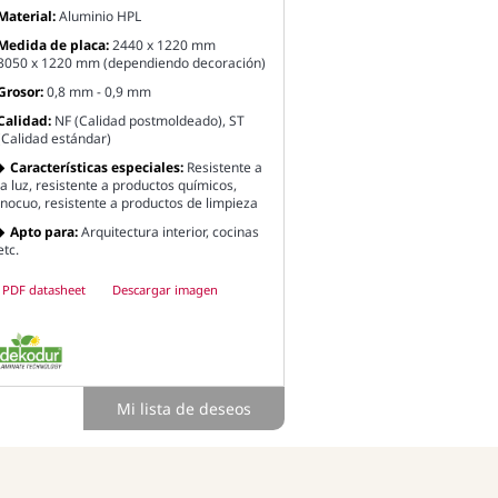
Material:
Aluminio HPL
Medida de placa:
2440 x 1220 mm
3050 x 1220 mm (dependiendo decoración)
Grosor:
0,8 mm - 0,9 mm
Calidad:
NF (Calidad postmoldeado), ST
(Calidad estándar)
Características especiales:
Resistente a
la luz, resistente a productos químicos,
inocuo, resistente a productos de limpieza
Apto para:
Arquitectura interior, cocinas
etc.
PDF datasheet
Descargar imagen
Mi lista de deseos