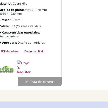
Material:
Cobre HPL
Medida de placa:
2440 x 1220 mm
3050 x 1220 mm
Grosor:
1,0 mm
Calidad:
ST (Calidad estándar)
Características especiales:
Antibacteriano
Apto para:
Diseño de interiores
PDF datasheet
Download Bild
Mi lista de deseos