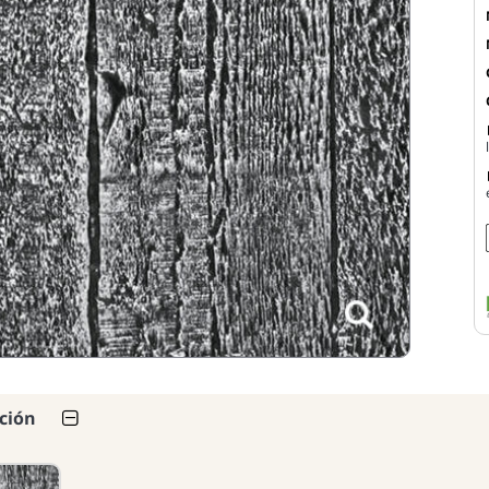
cción