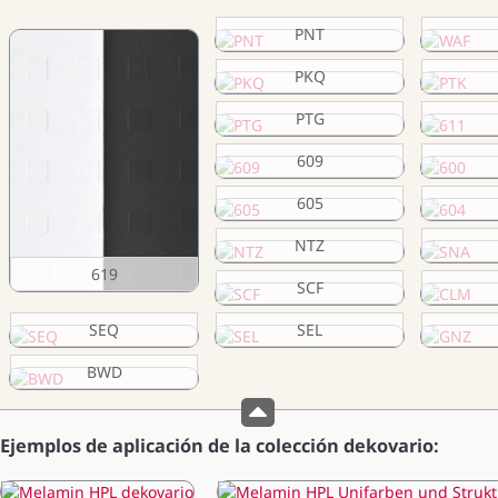
PNT
PKQ
PTG
609
605
NTZ
619
SCF
SEQ
SEL
BWD
Ejemplos de aplicación de la colección dekovario: