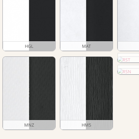
HGL
MAT
MNZ
HM5