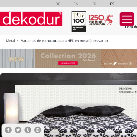
DE
EN
FR
ES
Lista d
Saltar
Metal
Variantes de estructura para HPL en metal (dekovario)
navegación