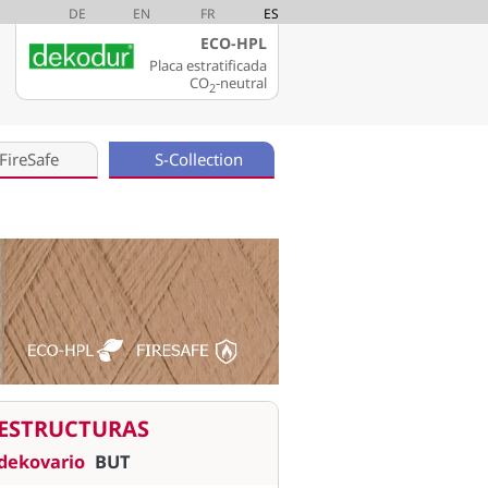
DE
EN
FR
ES
ECO-HPL
Placa estratificada
CO
-neutral
2
FireSafe
S-Collection
ESTRUCTURAS
dekovario
BUT