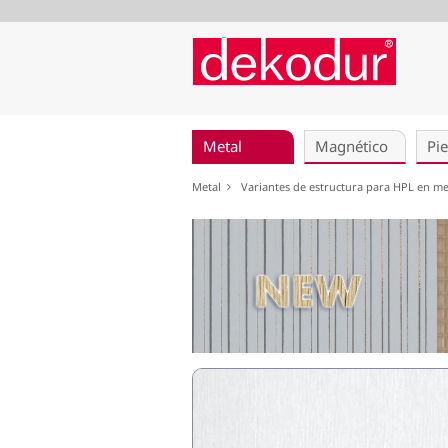
Saltar
navegación
Metal
Magnético
Pie
Metal
Variantes de estructura para HPL en m