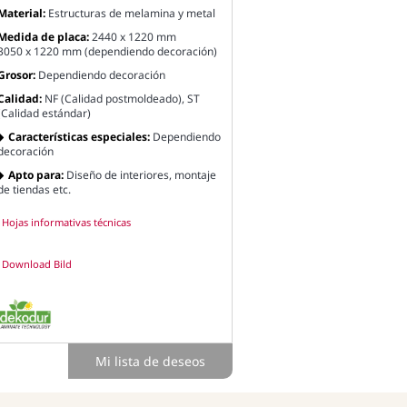
Material:
Estructuras de melamina y metal
Medida de placa:
2440 x 1220 mm
3050 x 1220 mm (dependiendo decoración)
Grosor:
Dependiendo decoración
Calidad:
NF (Calidad postmoldeado), ST
(Calidad estándar)
Características especiales:
Dependiendo
decoración
Apto para:
Diseño de interiores, montaje
de tiendas etc.
Hojas informativas técnicas
Download Bild
Mi lista de deseos