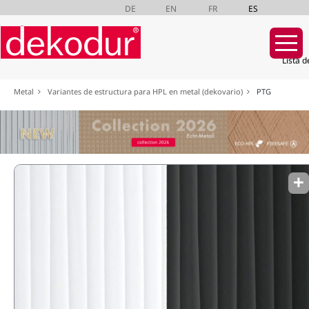
DE
EN
FR
ES
Lista d
Saltar
Metal
Variantes de estructura para HPL en metal (dekovario)
PTG
navegación