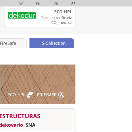
DE
EN
FR
ES
ECO-HPL
Placa estratificada
CO
-neutral
2
FireSafe
S-Collection
ESTRUCTURAS
dekovario
SNA