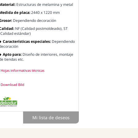
Material:
Estructuras de melamina y metal
Medida de placa:
2440 x 1220 mm
Grosor:
Dependiendo decoración
Calidad:
NF (Calidad postmoldeado), ST
(Calidad estándar)
Características especiales:
Dependiendo
decoración
Apto para:
Diseño de interiores, montaje
de tiendas etc.
Hojas informativas técnicas
Download Bild
Mi lista de deseos