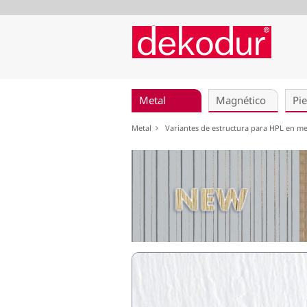
Saltar
navegación
Metal
Magnético
Pie
Metal
Variantes de estructura para HPL en m