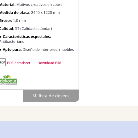
Material:
Motivos creativos en cobre
Medida de placa:
2440 x 1220 mm
Grosor:
1,0 mm
Calidad:
ST (Calidad estándar)
Características especiales:
Antibacteriano
Apto para:
Diseño de interiores, muebles
PDF datasheet
Download Bild
Mi lista de deseos