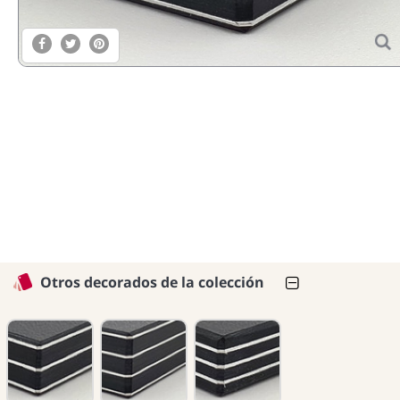
Otros decorados de la colección