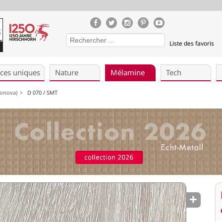
Liste des favoris
èces uniques
Nature
Mélamine
Tech
ekonova)
D 070 / SMT