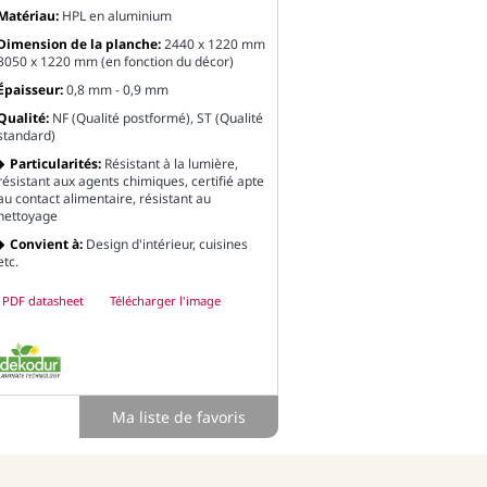
Matériau:
HPL en aluminium
Dimension de la planche:
2440 x 1220 mm
3050 x 1220 mm (en fonction du décor)
Épaisseur:
0,8 mm - 0,9 mm
Qualité:
NF (Qualité postformé), ST (Qualité
standard)
Particularités:
Résistant à la lumière,
résistant aux agents chimiques, certifié apte
au contact alimentaire, résistant au
nettoyage
Convient à:
Design d'intérieur, cuisines
etc.
PDF datasheet
Télécharger l'image
Ma liste de favoris