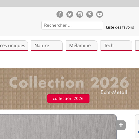
Liste des favoris
èces uniques
Nature
Mélamine
Tech